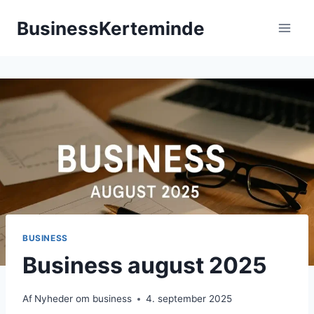
Fortsæt
BusinessKerteminde
til
indhold
BUSINESS
Business august 2025
Af
Nyheder om business
4. september 2025