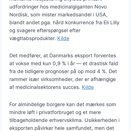
udfordringer hos medicinalgiganten Novo
Nordisk, som mister markedsandel i USA,
blandt andet pga. hård konkurrence fra Eli Lilly
og svagere efterspørgsel efter
vægttabsprodukter.
Kilde
Det medfører, at Danmarks eksport forventes
at vokse med kun 0,9 % i år — et drastisk fald
fra de tidligere prognoser på op mod 4 %. Det
rammer især virksomheder, der er afhængige
af medicinalsektorens succes.
Kilde
For almindelige borgere kan det mærkes som
mindre løft i privatforbruget og et mere
tilbageholdende erhvervsklima. Usikkerheden i
eksporten påvirker hele samfundet, men det