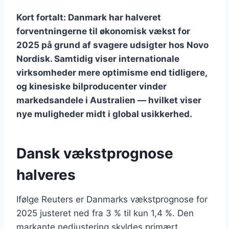
Kort fortalt: Danmark har halveret
forventningerne til økonomisk vækst for
2025 på grund af svagere udsigter hos Novo
Nordisk. Samtidig viser internationale
virksomheder mere optimisme end tidligere,
og kinesiske bilproducenter vinder
markedsandele i Australien — hvilket viser
nye muligheder midt i global usikkerhed.
Dansk vækstprognose
halveres
Ifølge Reuters er Danmarks vækstprognose for
2025 justeret ned fra 3 % til kun 1,4 %. Den
markante nedjustering skyldes primært