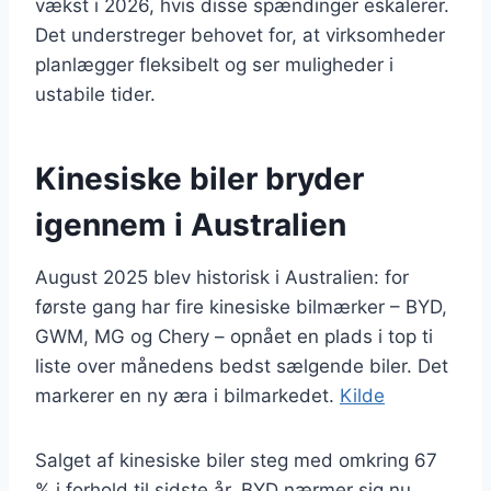
vækst i 2026, hvis disse spændinger eskalerer.
Det understreger behovet for, at virksomheder
planlægger fleksibelt og ser muligheder i
ustabile tider.
Kinesiske biler bryder
igennem i Australien
August 2025 blev historisk i Australien: for
første gang har fire kinesiske bilmærker – BYD,
GWM, MG og Chery – opnået en plads i top ti
liste over månedens bedst sælgende biler. Det
markerer en ny æra i bilmarkedet.
Kilde
Salget af kinesiske biler steg med omkring 67
% i forhold til sidste år. BYD nærmer sig nu