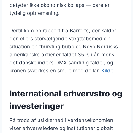
betyder ikke økonomisk kollaps — bare en
tydelig opbremsning.
Dertil kom en rapport fra Barron’s, der kalder
den ellers storsælgende vægttabsmedicin
situation en “bursting bubble”. Novo Nordisks
amerikanske aktier er faldet 35 % i år, mens
det danske indeks OMX samtidig falder, og
kronen svækkes en smule mod dollar.
Kilde
International erhvervstro og
investeringer
På trods af usikkerhed i verdensøkonomien
viser erhvervsledere og institutioner globalt