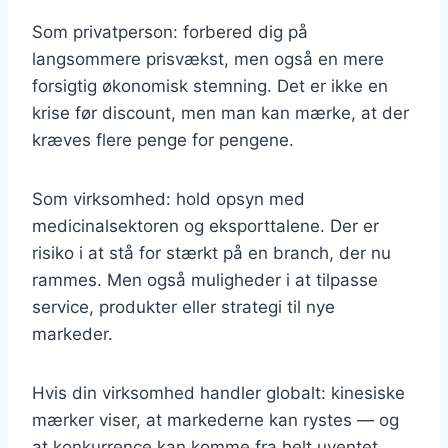
Som privatperson: forbered dig på
langsommere prisvækst, men også en mere
forsigtig økonomisk stemning. Det er ikke en
krise før discount, men man kan mærke, at der
kræves flere penge for pengene.
Som virksomhed: hold opsyn med
medicinalsektoren og eksporttalene. Der er
risiko i at stå for stærkt på en branch, der nu
rammes. Men også muligheder i at tilpasse
service, produkter eller strategi til nye
markeder.
Hvis din virksomhed handler globalt: kinesiske
mærker viser, at markederne kan rystes — og
at konkurrence kan komme fra helt uventet