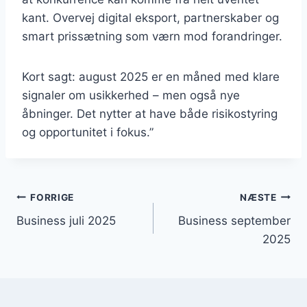
kant. Overvej digital eksport, partnerskaber og
smart prissætning som værn mod forandringer.
Kort sagt: august 2025 er en måned med klare
signaler om usikkerhed – men også nye
åbninger. Det nytter at have både risikostyring
og opportunitet i fokus.”
Indlægsnavigation
FORRIGE
NÆSTE
Business juli 2025
Business september
2025