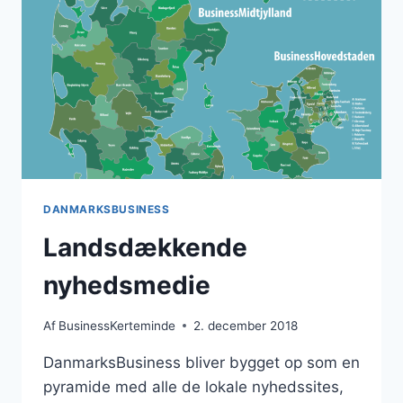
DANMARKSBUSINESS
Landsdækkende
nyhedsmedie
Af
BusinessKerteminde
2. december 2018
DanmarksBusiness bliver bygget op som en
pyramide med alle de lokale nyhedssites,