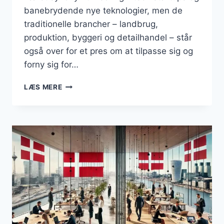
banebrydende nye teknologier, men de
traditionelle brancher – landbrug,
produktion, byggeri og detailhandel – står
også over for et pres om at tilpasse sig og
forny sig for…
BUSINESS
LÆS MERE
–
INNOVATION
I
TRADITIONELLE
BRANCHER