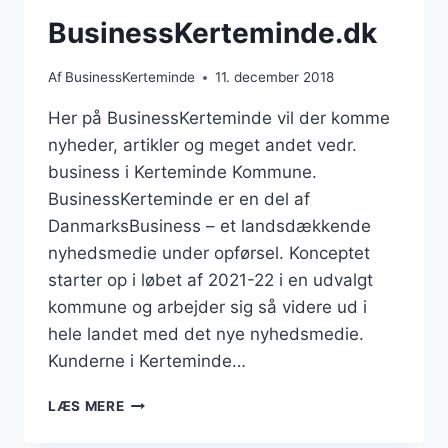
BusinessKerteminde.dk
Af
BusinessKerteminde
11. december 2018
Her på BusinessKerteminde vil der komme
nyheder, artikler og meget andet vedr.
business i Kerteminde Kommune.
BusinessKerteminde er en del af
DanmarksBusiness – et landsdækkende
nyhedsmedie under opførsel. Konceptet
starter op i løbet af 2021-22 i en udvalgt
kommune og arbejder sig så videre ud i
hele landet med det nye nyhedsmedie.
Kunderne i Kerteminde…
BUSINESSKERTEMINDE.DK
LÆS MERE