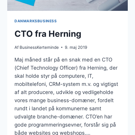
DANMARKSBUSINESS
CTO fra Herning
Af
BusinessKerteminde
9. maj 2019
Maj måned står på en snak med en CTO
(Chief Technology Officer) fra Herning, der
skal holde styr på computere, IT,
mobiltelefoni, CRM-system m.v. og vigtigst
af alt producere, udvikle og vedligeholde
vores mange business-domæner, fordelt
rundt i landet på kommunerne samt
udvalgte branche-domæner. CTO’en har
gode programmeringsevner, forstår sig på
både websites og webshops,…