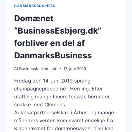
DANMARKSBUSINESS
Domænet
“BusinessEsbjerg.dk”
forbliver en del af
DanmarksBusiness
Af
BusinessKerteminde
17. juni 2019
Fredag den 14. juni 2019 sprang
champagnepropperne i Herning. Efter
ufattelig mange timers forsvar, herunder
snakke med Clemens
Advokatpartnerselskab i Århus, og mange
måneders venten kom svaret endelige fra
Klagenævnet for domænenavne: “Der kan