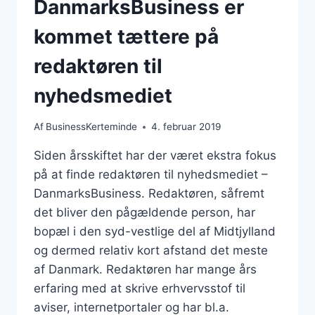
DanmarksBusiness er
kommet tættere på
redaktøren til
nyhedsmediet
Af
BusinessKerteminde
4. februar 2019
Siden årsskiftet har der været ekstra fokus
på at finde redaktøren til nyhedsmediet –
DanmarksBusiness. Redaktøren, såfremt
det bliver den pågældende person, har
bopæl i den syd-vestlige del af Midtjylland
og dermed relativ kort afstand det meste
af Danmark. Redaktøren har mange års
erfaring med at skrive erhvervsstof til
aviser, internetportaler og har bl.a.