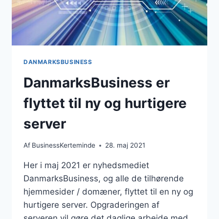
DANMARKSBUSINESS
DanmarksBusiness er
flyttet til ny og hurtigere
server
Af
BusinessKerteminde
28. maj 2021
Her i maj 2021 er nyhedsmediet
DanmarksBusiness, og alle de tilhørende
hjemmesider / domæner, flyttet til en ny og
hurtigere server. Opgraderingen af
serveren vil gøre det daglige arbejde med