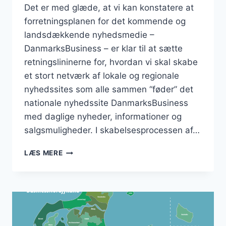
Det er med glæde, at vi kan konstatere at
forretningsplanen for det kommende og
landsdækkende nyhedsmedie –
DanmarksBusiness – er klar til at sætte
retningslininerne for, hvordan vi skal skabe
et stort netværk af lokale og regionale
nyhedssites som alle sammen “føder” det
nationale nyhedssite DanmarksBusiness
med daglige nyheder, informationer og
salgsmuligheder. I skabelsesprocessen af…
FORRETNINGSPLANEN
LÆS MERE
ER
KLAR