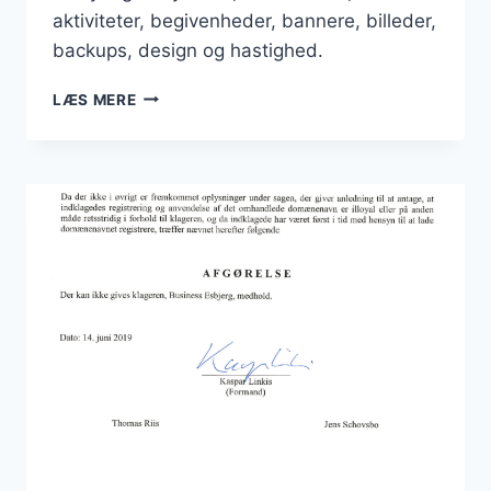
aktiviteter, begivenheder, bannere, billeder,
backups, design og hastighed.
STORE
LÆS MERE
INVESTERINGER
HEN
OVER
SENSOMMEREN