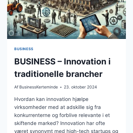
BUSINESS
BUSINESS – Innovation i
traditionelle brancher
Af
BusinessKerteminde
23. oktober 2024
Hvordan kan innovation hjælpe
virksomheder med at adskille sig fra
konkurrenterne og forblive relevante i et
skiftende marked? Innovation har ofte
været synonymt med high-tech startups og