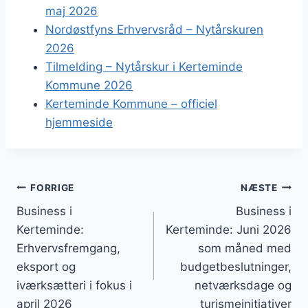
maj 2026
Nordøstfyns Erhvervsråd – Nytårskuren
2026
Tilmelding – Nytårskur i Kerteminde
Kommune 2026
Kerteminde Kommune – officiel
hjemmeside
Indlægsnavigation
FORRIGE
NÆSTE
Business i
Business i
Kerteminde:
Kerteminde: Juni 2026
Erhvervsfremgang,
som måned med
eksport og
budgetbeslutninger,
iværksætteri i fokus i
netværksdage og
april 2026
turismeinitiativer