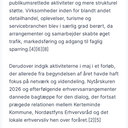
publikumsrettede aktiviteter og mere strukturel
støtte. Virksomheder inden for blandt andet
detailhandel, oplevelser, turisme og
servicebranchen blev i særlig grad berørt, da
arrangementer og samarbejder skabte øget
trafik, markedsføring og adgang til faglig
sparring.[4][6][8]
Derudover indgik aktiviteterne i maj i et forløb,
der allerede fra begyndelsen af året havde haft
fokus på netværk og videndeling. Nytårskuren
2026 og efterfølgende erhvervsarrangementer
dannede bagtæppe for den dialog, der fortsat
prægede relationen mellem Kerteminde
Kommune, Nordøstfyns Erhvervsråd og det
lokale erhvervsliv hen over foråret.[2][5]