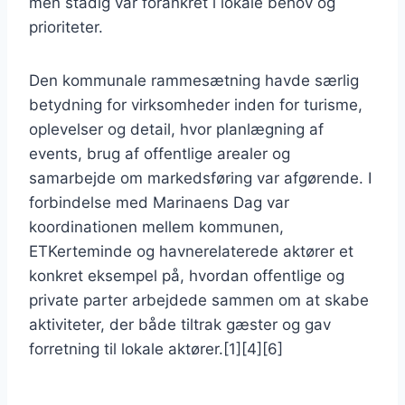
men stadig var forankret i lokale behov og
prioriteter.
Den kommunale rammesætning havde særlig
betydning for virksomheder inden for turisme,
oplevelser og detail, hvor planlægning af
events, brug af offentlige arealer og
samarbejde om markedsføring var afgørende. I
forbindelse med Marinaens Dag var
koordinationen mellem kommunen,
ETKerteminde og havnerelaterede aktører et
konkret eksempel på, hvordan offentlige og
private parter arbejdede sammen om at skabe
aktiviteter, der både tiltrak gæster og gav
forretning til lokale aktører.[1][4][6]