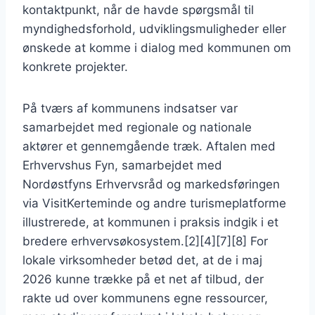
kontaktpunkt, når de havde spørgsmål til
myndighedsforhold, udviklingsmuligheder eller
ønskede at komme i dialog med kommunen om
konkrete projekter.
På tværs af kommunens indsatser var
samarbejdet med regionale og nationale
aktører et gennemgående træk. Aftalen med
Erhvervshus Fyn, samarbejdet med
Nordøstfyns Erhvervsråd og markedsføringen
via VisitKerteminde og andre turismeplatforme
illustrerede, at kommunen i praksis indgik i et
bredere erhvervsøkosystem.[2][4][7][8] For
lokale virksomheder betød det, at de i maj
2026 kunne trække på et net af tilbud, der
rakte ud over kommunens egne ressourcer,