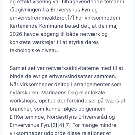
og effektivisering var tilbagevendende temaer i
rådgivningen fra Erhvervshus Fyn og
erhvervsfremmeaktører.[7] For virksomheder i
Kerteminde Kommune betød det, at de i maj
2026 havde adgang til både netværk og
konkrete værktøjer til at styrke deres
teknologiske niveau.
Samlet set var netværksaktiviteterne med til at
binde de øvrige erhvervsindsatser sammen.
Når virksomheder deltog i arrangementer som
nytårskuren, Marinaens Dag eller lokale
workshops, opstod der forbindelser på tværs af
brancher, som kunne følges op gennem
ETKerteminde, Nordøstfyns Erhvervsråd og
Erhvervshus Fyn.[2][4][7] For mange mindre
virksomheder udgjorde disse relationer et