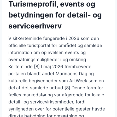
Turismeprofil, events og
betydningen for detail- og
serviceerhverv
VisitKerteminde fungerede i 2026 som den
officielle turistportal for området og samlede
information om oplevelser, events og
overnatningsmuligheder i og omkring
Kerteminde.[8] I maj 2026 fremhævede
portalen blandt andet Marinaens Dag og
kulturelle begivenheder som ArtWeek som en
del af det samlede udbud.[8] Denne form for
fælles markedsføring var afgørende for lokale
detail- og servicevirksomheder, fordi
synligheden over for potentielle gæster havde
direkte betydning for omsætning og