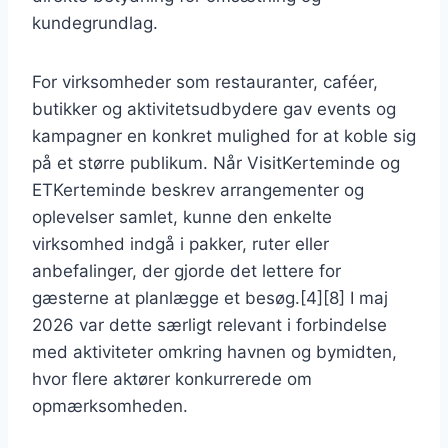
kundegrundlag.
For virksomheder som restauranter, caféer,
butikker og aktivitetsudbydere gav events og
kampagner en konkret mulighed for at koble sig
på et større publikum. Når VisitKerteminde og
ETKerteminde beskrev arrangementer og
oplevelser samlet, kunne den enkelte
virksomhed indgå i pakker, ruter eller
anbefalinger, der gjorde det lettere for
gæsterne at planlægge et besøg.[4][8] I maj
2026 var dette særligt relevant i forbindelse
med aktiviteter omkring havnen og bymidten,
hvor flere aktører konkurrerede om
opmærksomheden.