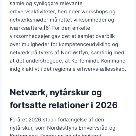
samle og synliggøre relevante
erhvervsaktiviteter, herunder workshops og
netværksmøder målrettet virksomheder og
iværksættere.[6] For den enkelte
virksomhedsejer gav det et samlet overblik
over muligheder for kompetenceudvikling og
netværk på tværs af Nordøstfyn, samtidig med
at det understregede, at Kerteminde Kommune
indgik aktivt i det regionale erhvervsfællesskab.
Netværk, nytårskur og
fortsatte relationer i 2026
Foråret 2026 stod i forlængelse af den
nytårskur, som Nordøstfyns Erhvervsråd og