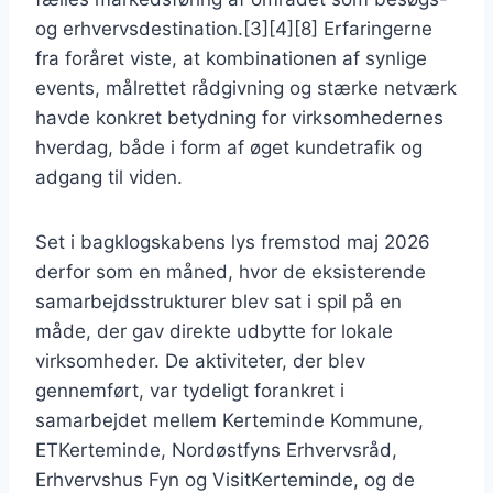
og erhvervsdestination.[3][4][8] Erfaringerne
fra foråret viste, at kombinationen af synlige
events, målrettet rådgivning og stærke netværk
havde konkret betydning for virksomhedernes
hverdag, både i form af øget kundetrafik og
adgang til viden.
Set i bagklogskabens lys fremstod maj 2026
derfor som en måned, hvor de eksisterende
samarbejdsstrukturer blev sat i spil på en
måde, der gav direkte udbytte for lokale
virksomheder. De aktiviteter, der blev
gennemført, var tydeligt forankret i
samarbejdet mellem Kerteminde Kommune,
ETKerteminde, Nordøstfyns Erhvervsråd,
Erhvervshus Fyn og VisitKerteminde, og de