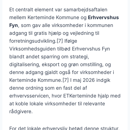
Et centralt element var samarbejdsaftalen
mellem Kerteminde Kommune og
Erhvervshus
Fyn
, som gav alle virksomheder i kommunen
adgang til gratis hjælp og vejledning til
forretningsudvikling.[7] Ifølge
Virksomhedsguiden tilbød Erhvervshus Fyn
blandt andet sparring om strategi,
digitalisering, eksport og grøn omstilling, og
denne adgang gjaldt også for virksomheder i
Kerteminde Kommune.[7] I maj 2026 indgik
denne ordning som en fast del af
erhvervsservicen, hvor ETKerteminde hjalp med
at koble lokale virksomheder til relevante
rådgivere.
For det lokale erhvervsliv betød denne struktur,