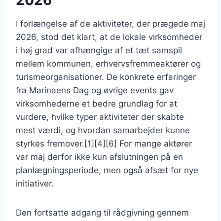
2026
I forlængelse af de aktiviteter, der prægede maj
2026, stod det klart, at de lokale virksomheder
i høj grad var afhængige af et tæt samspil
mellem kommunen, erhvervsfremmeaktører og
turismeorganisationer. De konkrete erfaringer
fra Marinaens Dag og øvrige events gav
virksomhederne et bedre grundlag for at
vurdere, hvilke typer aktiviteter der skabte
mest værdi, og hvordan samarbejder kunne
styrkes fremover.[1][4][6] For mange aktører
var maj derfor ikke kun afslutningen på en
planlægningsperiode, men også afsæt for nye
initiativer.
Den fortsatte adgang til rådgivning gennem