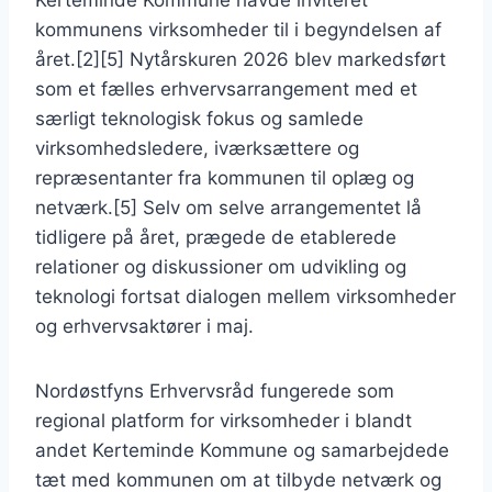
Kerteminde Kommune havde inviteret
kommunens virksomheder til i begyndelsen af
året.[2][5] Nytårskuren 2026 blev markedsført
som et fælles erhvervsarrangement med et
særligt teknologisk fokus og samlede
virksomhedsledere, iværksættere og
repræsentanter fra kommunen til oplæg og
netværk.[5] Selv om selve arrangementet lå
tidligere på året, prægede de etablerede
relationer og diskussioner om udvikling og
teknologi fortsat dialogen mellem virksomheder
og erhvervsaktører i maj.
Nordøstfyns Erhvervsråd fungerede som
regional platform for virksomheder i blandt
andet Kerteminde Kommune og samarbejdede
tæt med kommunen om at tilbyde netværk og