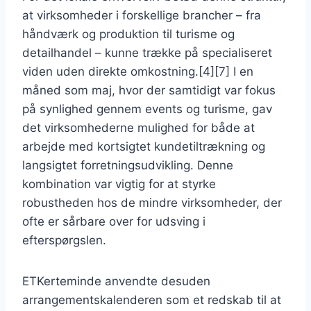
at virksomheder i forskellige brancher – fra
håndværk og produktion til turisme og
detailhandel – kunne trække på specialiseret
viden uden direkte omkostning.[4][7] I en
måned som maj, hvor der samtidigt var fokus
på synlighed gennem events og turisme, gav
det virksomhederne mulighed for både at
arbejde med kortsigtet kundetiltrækning og
langsigtet forretningsudvikling. Denne
kombination var vigtig for at styrke
robustheden hos de mindre virksomheder, der
ofte er sårbare over for udsving i
efterspørgslen.
ETKerteminde anvendte desuden
arrangementskalenderen som et redskab til at