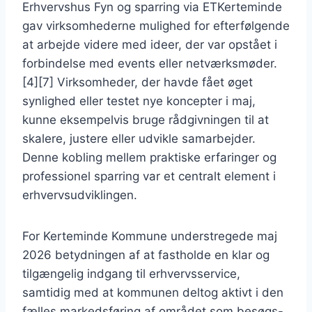
Erhvervshus Fyn og sparring via ETKerteminde
gav virksomhederne mulighed for efterfølgende
at arbejde videre med ideer, der var opstået i
forbindelse med events eller netværksmøder.
[4][7] Virksomheder, der havde fået øget
synlighed eller testet nye koncepter i maj,
kunne eksempelvis bruge rådgivningen til at
skalere, justere eller udvikle samarbejder.
Denne kobling mellem praktiske erfaringer og
professionel sparring var et centralt element i
erhvervsudviklingen.
For Kerteminde Kommune understregede maj
2026 betydningen af at fastholde en klar og
tilgængelig indgang til erhvervsservice,
samtidig med at kommunen deltog aktivt i den
fælles markedsføring af området som besøgs-