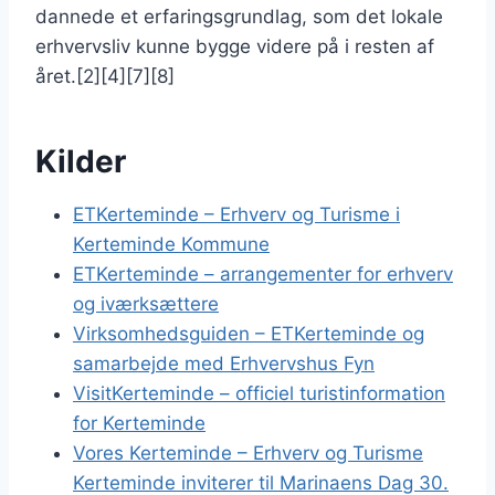
dannede et erfaringsgrundlag, som det lokale
erhvervsliv kunne bygge videre på i resten af
året.[2][4][7][8]
Kilder
ETKerteminde – Erhverv og Turisme i
Kerteminde Kommune
ETKerteminde – arrangementer for erhverv
og iværksættere
Virksomhedsguiden – ETKerteminde og
samarbejde med Erhvervshus Fyn
VisitKerteminde – officiel turistinformation
for Kerteminde
Vores Kerteminde – Erhverv og Turisme
Kerteminde inviterer til Marinaens Dag 30.