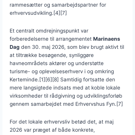
rammesætter og samarbejdspartner for
erhvervsudvikling.[4][7]
Et centralt omdrejningspunkt var
forberedelserne til arrangementet
Marinaens
Dag
den 30. maj 2026, som blev brugt aktivt til
at tiltrække besøgende, synliggøre
havneområdets aktører og understøtte
turisme- og oplevelseserhverv i og omkring
Kerteminde.[1][6][8] Samtidig fortsatte den
mere langsigtede indsats med at koble lokale
virksomheder til rådgivning og udviklingsforløb
gennem samarbejdet med Erhvervshus Fyn.[7]
For det lokale erhvervsliv betød det, at maj
2026 var præget af både konkrete,