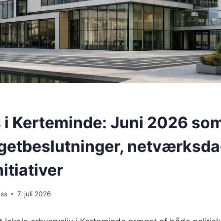
 i Kerteminde: Juni 2026 s
etbeslutninger, netværksda
itiativer
ess
7. juli 2026