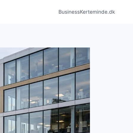
BusinessKerteminde.dk