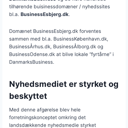
tilhørende buisinessdomæner / nyhedssites
bl.a.
BusinessEsbjerg.dk
.
Domænet BusinessEsbjerg.dk forventes
sammen med bl.a. BusinessKøbenhavn.dk,
BusinessÅrhus.dk, BusinessÅlborg.dk og
BusinessOdense.dk at blive lokale “fyrtårne” i
DanmarksBusiness.
Nyhedsmediet er styrket og
beskyttet
Med denne afgørelse blev hele
forretningskonceptet omkring det
landsdækkende nyhedsmedie styrket