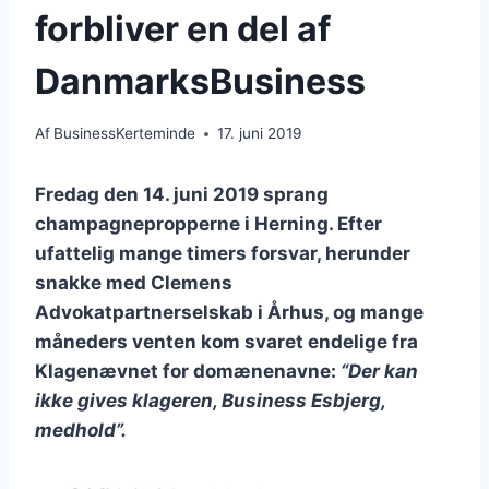
forbliver en del af
DanmarksBusiness
Af
BusinessKerteminde
17. juni 2019
Fredag den 14. juni 2019 sprang
champagnepropperne i Herning. Efter
ufattelig mange timers forsvar, herunder
snakke med Clemens
Advokatpartnerselskab i Århus, og mange
måneders venten kom svaret endelige fra
Klagenævnet for domænenavne:
“Der kan
ikke gives klageren, Business Esbjerg,
medhold”.