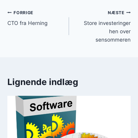
Indlægsnavigation
FORRIGE
NÆSTE
CTO fra Herning
Store investeringer
hen over
sensommeren
Lignende indlæg