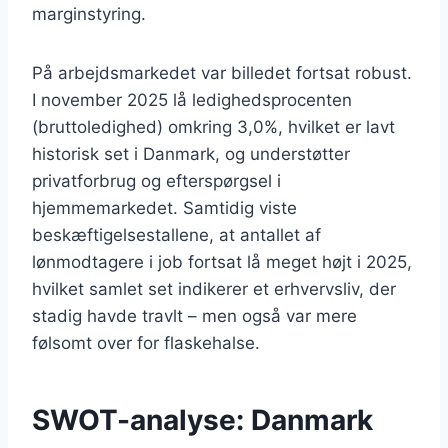
marginstyring.
På arbejdsmarkedet var billedet fortsat robust.
I november 2025 lå ledighedsprocenten
(bruttoledighed) omkring 3,0%, hvilket er lavt
historisk set i Danmark, og understøtter
privatforbrug og efterspørgsel i
hjemmemarkedet. Samtidig viste
beskæftigelsestallene, at antallet af
lønmodtagere i job fortsat lå meget højt i 2025,
hvilket samlet set indikerer et erhvervsliv, der
stadig havde travlt – men også var mere
følsomt over for flaskehalse.
SWOT-analyse: Danmark