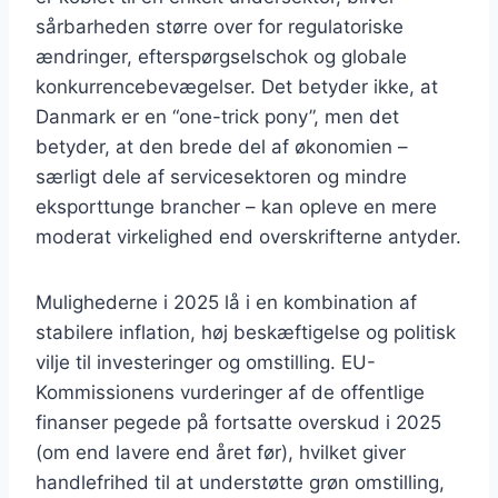
sårbarheden større over for regulatoriske
ændringer, efterspørgselschok og globale
konkurrencebevægelser. Det betyder ikke, at
Danmark er en “one-trick pony”, men det
betyder, at den brede del af økonomien –
særligt dele af servicesektoren og mindre
eksporttunge brancher – kan opleve en mere
moderat virkelighed end overskrifterne antyder.
Mulighederne i 2025 lå i en kombination af
stabilere inflation, høj beskæftigelse og politisk
vilje til investeringer og omstilling. EU-
Kommissionens vurderinger af de offentlige
finanser pegede på fortsatte overskud i 2025
(om end lavere end året før), hvilket giver
handlefrihed til at understøtte grøn omstilling,