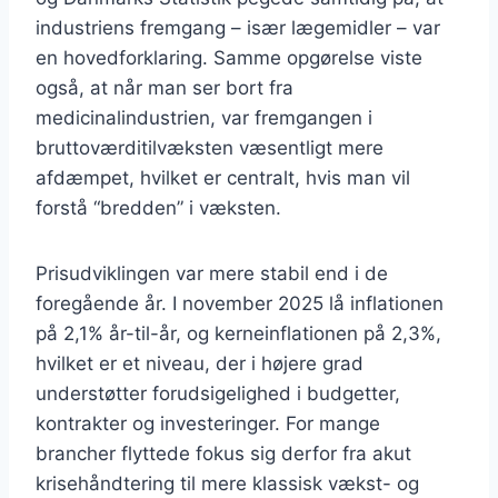
industriens fremgang – især lægemidler – var
en hovedforklaring. Samme opgørelse viste
også, at når man ser bort fra
medicinalindustrien, var fremgangen i
bruttoværditilvæksten væsentligt mere
afdæmpet, hvilket er centralt, hvis man vil
forstå “bredden” i væksten.
Prisudviklingen var mere stabil end i de
foregående år. I november 2025 lå inflationen
på 2,1% år-til-år, og kerneinflationen på 2,3%,
hvilket er et niveau, der i højere grad
understøtter forudsigelighed i budgetter,
kontrakter og investeringer. For mange
brancher flyttede fokus sig derfor fra akut
krisehåndtering til mere klassisk vækst- og