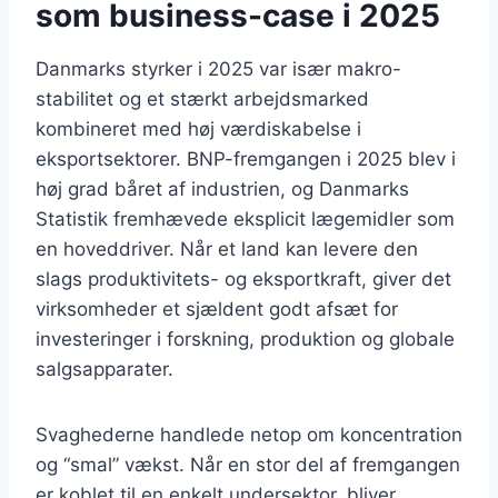
som business-case i 2025
Danmarks styrker i 2025 var især makro-
stabilitet og et stærkt arbejdsmarked
kombineret med høj værdiskabelse i
eksportsektorer. BNP-fremgangen i 2025 blev i
høj grad båret af industrien, og Danmarks
Statistik fremhævede eksplicit lægemidler som
en hoveddriver. Når et land kan levere den
slags produktivitets- og eksportkraft, giver det
virksomheder et sjældent godt afsæt for
investeringer i forskning, produktion og globale
salgsapparater.
Svaghederne handlede netop om koncentration
og “smal” vækst. Når en stor del af fremgangen
er koblet til en enkelt undersektor, bliver