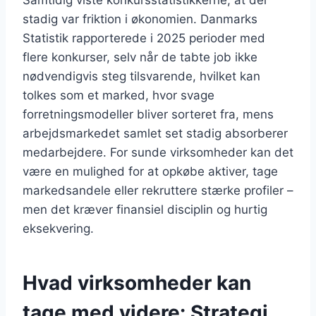
Samtidig viste konkursstatistikkerne, at der
stadig var friktion i økonomien. Danmarks
Statistik rapporterede i 2025 perioder med
flere konkurser, selv når de tabte job ikke
nødvendigvis steg tilsvarende, hvilket kan
tolkes som et marked, hvor svage
forretningsmodeller bliver sorteret fra, mens
arbejdsmarkedet samlet set stadig absorberer
medarbejdere. For sunde virksomheder kan det
være en mulighed for at opkøbe aktiver, tage
markedsandele eller rekruttere stærke profiler –
men det kræver finansiel disciplin og hurtig
eksekvering.
Hvad virksomheder kan
tage med videre: Strategi