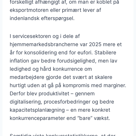
forskelligt afhængigt af, om man er koblet på
eksportmotoren eller primært lever af
indenlandsk efterspørgsel.
I servicesektoren og i dele af
hjemmemarkedsbrancherne var 2025 mere et
år for konsolidering end for eufori. Stabilere
inflation gav bedre forudsigelighed, men lav
ledighed og hård konkurrence om
medarbejdere gjorde det svært at skalere
hurtigt uden at gå på kompromis med marginer.
Derfor blev produktivitet – gennem
digitalisering, procesforbedringer og bedre
kapacitetsplanlægning – en mere konkret
konkurrenceparameter end “bare” vækst.