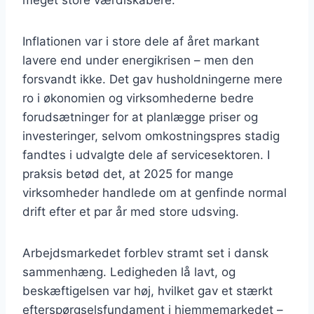
meget store værdiskabere.
Inflationen var i store dele af året markant
lavere end under energikrisen – men den
forsvandt ikke. Det gav husholdningerne mere
ro i økonomien og virksomhederne bedre
forudsætninger for at planlægge priser og
investeringer, selvom omkostningspres stadig
fandtes i udvalgte dele af servicesektoren. I
praksis betød det, at 2025 for mange
virksomheder handlede om at genfinde normal
drift efter et par år med store udsving.
Arbejdsmarkedet forblev stramt set i dansk
sammenhæng. Ledigheden lå lavt, og
beskæftigelsen var høj, hvilket gav et stærkt
efterspørgselsfundament i hjemmemarkedet –