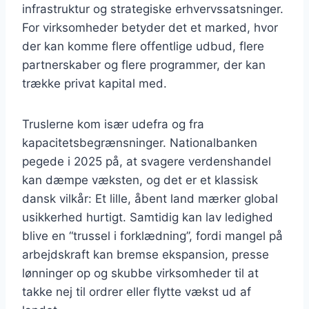
infrastruktur og strategiske erhvervssatsninger.
For virksomheder betyder det et marked, hvor
der kan komme flere offentlige udbud, flere
partnerskaber og flere programmer, der kan
trække privat kapital med.
Truslerne kom især udefra og fra
kapacitetsbegrænsninger. Nationalbanken
pegede i 2025 på, at svagere verdenshandel
kan dæmpe væksten, og det er et klassisk
dansk vilkår: Et lille, åbent land mærker global
usikkerhed hurtigt. Samtidig kan lav ledighed
blive en “trussel i forklædning”, fordi mangel på
arbejdskraft kan bremse ekspansion, presse
lønninger op og skubbe virksomheder til at
takke nej til ordrer eller flytte vækst ud af