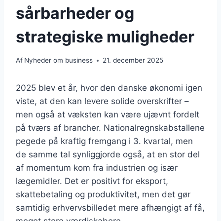
sårbarheder og
strategiske muligheder
Af
Nyheder om business
21. december 2025
2025 blev et år, hvor den danske økonomi igen
viste, at den kan levere solide overskrifter –
men også at væksten kan være ujævnt fordelt
på tværs af brancher. Nationalregnskabstallene
pegede på kraftig fremgang i 3. kvartal, men
de samme tal synliggjorde også, at en stor del
af momentum kom fra industrien og især
lægemidler. Det er positivt for eksport,
skattebetaling og produktivitet, men det gør
samtidig erhvervsbilledet mere afhængigt af få,