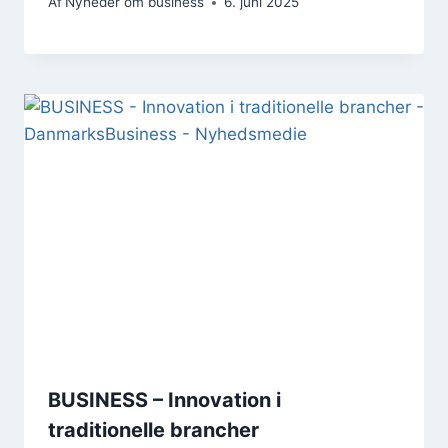
Af
Nyheder om business
6. juni 2025
BUSINESS – Innovation i
traditionelle brancher