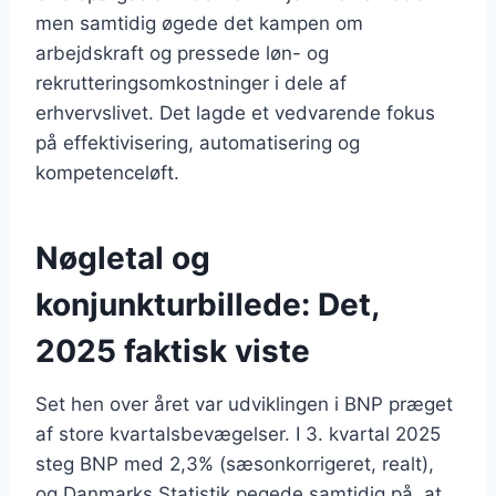
men samtidig øgede det kampen om
arbejdskraft og pressede løn- og
rekrutteringsomkostninger i dele af
erhvervslivet. Det lagde et vedvarende fokus
på effektivisering, automatisering og
kompetenceløft.
Nøgletal og
konjunkturbillede: Det,
2025 faktisk viste
Set hen over året var udviklingen i BNP præget
af store kvartalsbevægelser. I 3. kvartal 2025
steg BNP med 2,3% (sæsonkorrigeret, realt),
og Danmarks Statistik pegede samtidig på, at