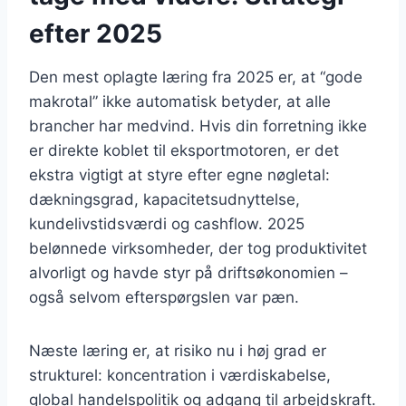
efter 2025
Den mest oplagte læring fra 2025 er, at “gode
makrotal” ikke automatisk betyder, at alle
brancher har medvind. Hvis din forretning ikke
er direkte koblet til eksportmotoren, er det
ekstra vigtigt at styre efter egne nøgletal:
dækningsgrad, kapacitetsudnyttelse,
kundelivstidsværdi og cashflow. 2025
belønnede virksomheder, der tog produktivitet
alvorligt og havde styr på driftsøkonomien –
også selvom efterspørgslen var pæn.
Næste læring er, at risiko nu i høj grad er
strukturel: koncentration i værdiskabelse,
global handelspolitik og adgang til arbejdskraft.