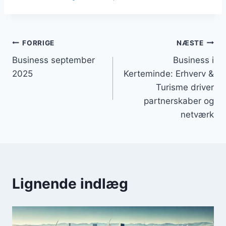
Indlægsnavigation
FORRIGE
NÆSTE
Business september
Business i
2025
Kerteminde: Erhverv &
Turisme driver
partnerskaber og
netværk
Lignende indlæg