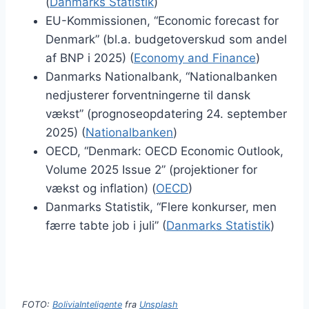
(
Danmarks Statistik
)
EU-Kommissionen, “Economic forecast for
Denmark” (bl.a. budgetoverskud som andel
af BNP i 2025) (
Economy and Finance
)
Danmarks Nationalbank, “Nationalbanken
nedjusterer forventningerne til dansk
vækst” (prognoseopdatering 24. september
2025) (
Nationalbanken
)
OECD, “Denmark: OECD Economic Outlook,
Volume 2025 Issue 2” (projektioner for
vækst og inflation) (
OECD
)
Danmarks Statistik, “Flere konkurser, men
færre tabte job i juli” (
Danmarks Statistik
)
FOTO:
BoliviaInteligente
fra
Unsplash